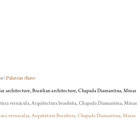
ve
 | Palavras chave
ar architecture, Brazilian architecture, Chapada Diamantina, Minas
tura vernácula, A rquitectura brasileña, Chapada Diamantina, Minas
tura vernacular, A rquitetura Brasileira, Chapada Diamantina, Minas