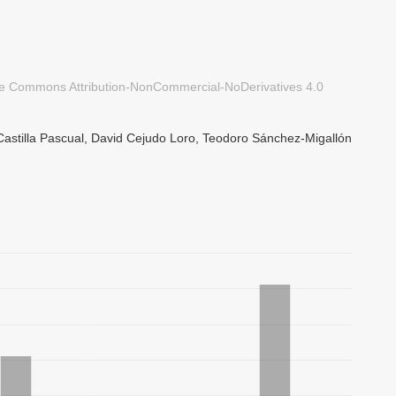
ve Commons Attribution-NonCommercial-NoDerivatives 4.0
Castilla Pascual, David Cejudo Loro, Teodoro Sánchez-Migallón