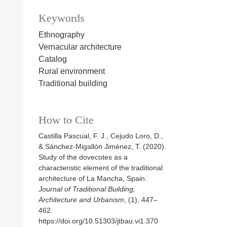
Keywords
Ethnography
Vernacular architecture
Catalog
Rural environment
Traditional building
How to Cite
Castilla Pascual, F. J., Cejudo Loro, D.,
& Sánchez-Migallón Jiménez, T. (2020).
Study of the dovecotes as a
characteristic element of the traditional
architecture of La Mancha, Spain.
Journal of Traditional Building,
Architecture and Urbanism
, (1), 447–
462.
https://doi.org/10.51303/jtbau.vi1.370