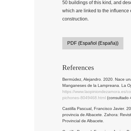
50 buildings of this kind, and desc
which are linked to the influence 
construction.
PDF (Español (España))
References
Bermúdez, Alejandro. 2020. Nace una
Manganeses de la Lampreana. La O
https://www.laopiniondezamora.es/c
pichones-8049468.html
(consultado 
Castilla Pascual, Francisco Javier. 20
provincia de Albacete. Zahora: Revis
Provincial de Albacete.