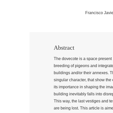
Francisco Javie
Abstract
The dovecote is a space present i
breeding of pigeons and integrated
buildings and/or their annexes. T
singular character, that show the 
its importance in shaping the image
building inevitably falls into disr
This way, the last vestiges and te
are being lost. This article is aim