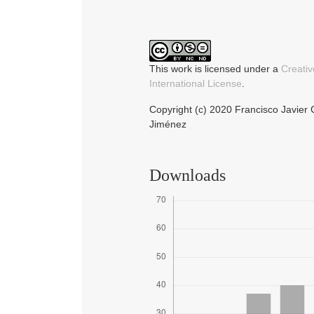
This work is licensed under a
Creati
International License
.
Copyright (c) 2020 Francisco Javier 
Jiménez
Downloads