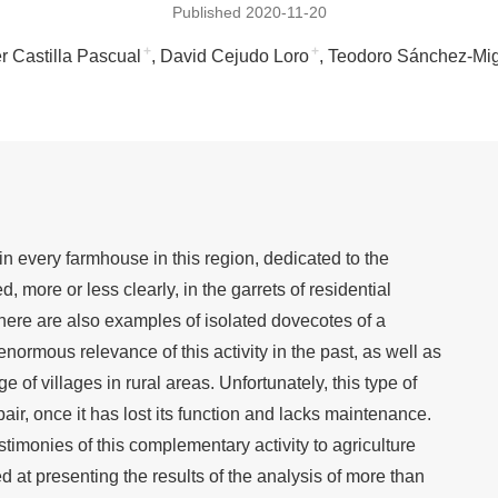
Published 2020-11-20
+
+
r Castilla Pascual
David Cejudo Loro
Teodoro Sánchez-Mig
n every farmhouse in this region, dedicated to the
, more or less clearly, in the garrets of residential
here are also examples of isolated dovecotes of a
enormous relevance of this activity in the past, as well as
 of villages in rural areas. Unfortunately, this type of
epair, once it has lost its function and lacks maintenance.
stimonies of this complementary activity to agriculture
ed at presenting the results of the analysis of more than