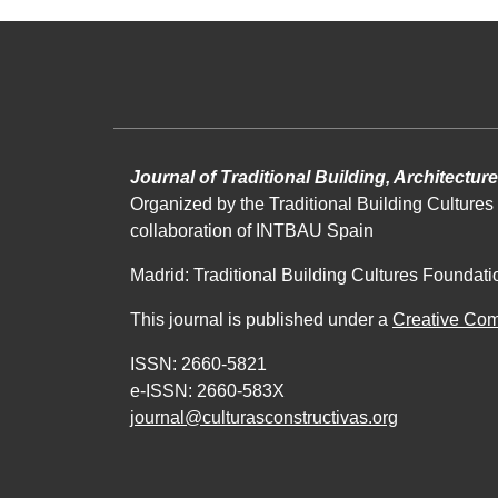
Journal of Traditional Building, Architectu
Organized by the Traditional Building Cultures 
collaboration of INTBAU Spain
Madrid: Traditional Building Cultures Foundati
This journal is published under a
Creative Co
ISSN: 2660-5821
e-ISSN: 2660-583X
journal@culturasconstructivas.org