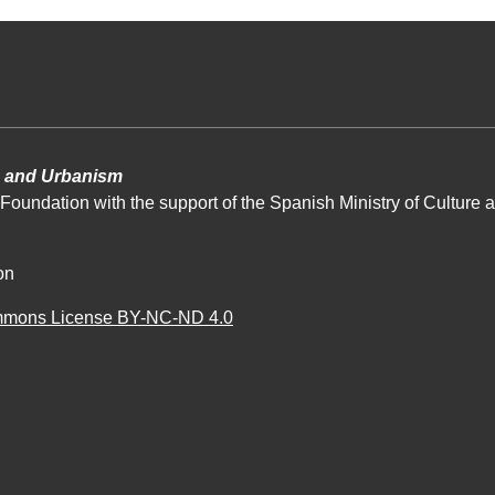
re and Urbanism
Foundation with the support of the Spanish Ministry of Culture a
on
mmons License BY-NC-ND 4.0